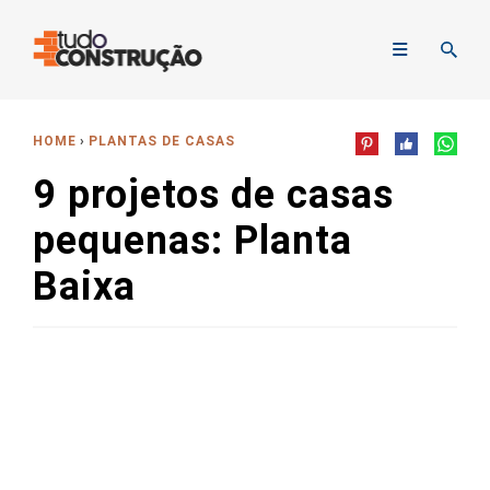
HOME
PLANTAS DE CASAS
9 projetos de casas
pequenas: Planta
Baixa